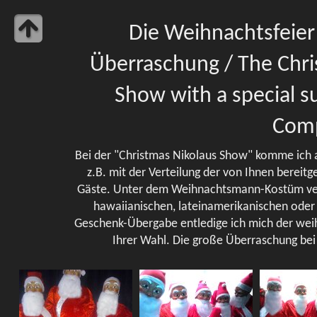
Die Weihnachtsfeier
Überraschung / The Chri
Show with a special s
Com
Bei der "Christmas Nikolaus Show" komme ich a
z.B. mit der Verteilung der von Ihnen bereitg
Gäste. Unter dem Weihnachtsmann-Kostüm verbe
hawaiianischen, lateinamerikanischen oder
Geschenk-Übergabe entledige ich mich der wei
Ihrer Wahl. Die große Überraschung bei 